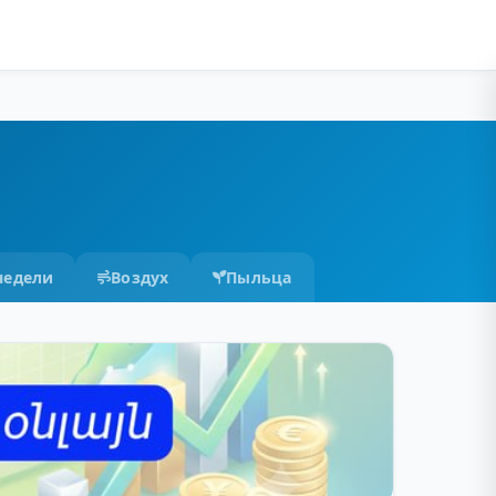
недели
Воздух
Пыльца