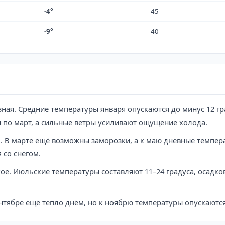
-4°
45
-9°
40
ная. Средние температуры января опускаются до минус 12 гр
 по март, а сильные ветры усиливают ощущение холода.
я. В марте ещё возможны заморозки, а к маю дневные темпер
 со снегом.
ухое. Июльские температуры составляют 11–24 градуса, осадк
ентябре ещё тепло днём, но к ноябрю температуры опускаются