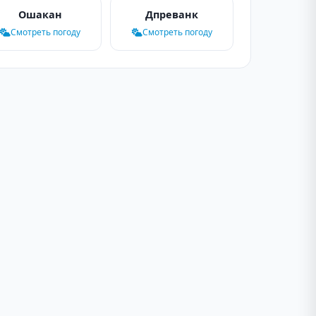
Ошакан
Дпреванк
Смотреть погоду
Смотреть погоду