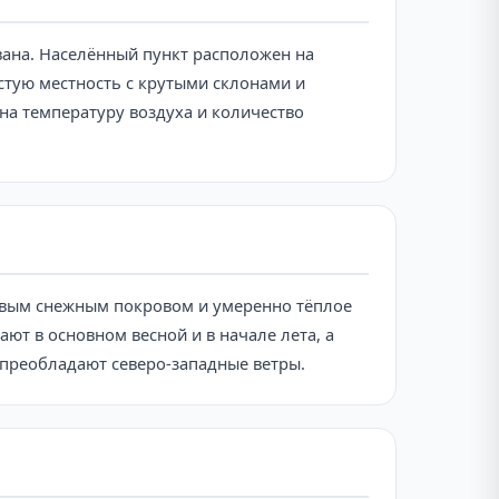
евана. Населённый пункт расположен на
стую местность с крутыми склонами и
на температуру воздуха и количество
чивым снежным покровом и умеренно тёплое
ют в основном весной и в начале лета, а
м преобладают северо-западные ветры.