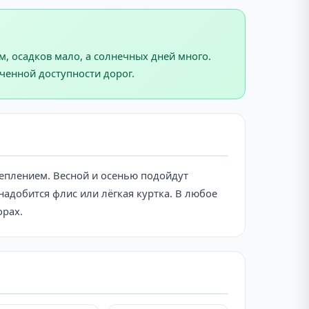
, осадков мало, а солнечных дней много.
ченной доступности дорог.
еплением. Весной и осенью подойдут
надобится флис или лёгкая куртка. В любое
орах.