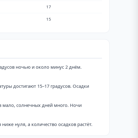
17
15
адусов ночью и около минус 2 днём.
атуры достигают 15–17 градусов. Осадки
ов мало, солнечных дней много. Ночи
 ниже нуля, а количество осадков растёт.