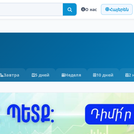
О нас
Հայերեն
Завтра
5 дней
Неделя
10 дней
2 