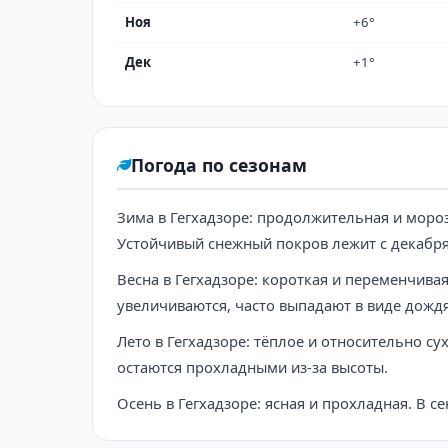
Ноя
+6°
Дек
+1°
Погода по сезонам
Зима в Гегхадзоре: продолжительная и мороз
Устойчивый снежный покров лежит с декабря
Весна в Гегхадзоре: короткая и переменчива
увеличиваются, часто выпадают в виде дождя
Лето в Гегхадзоре: тёплое и относительно с
остаются прохладными из-за высоты.
Осень в Гегхадзоре: ясная и прохладная. В с