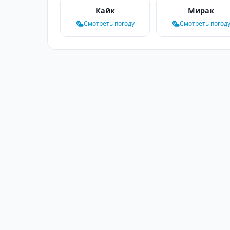
Кайк
Мирак
Смотреть погоду
Смотреть погод