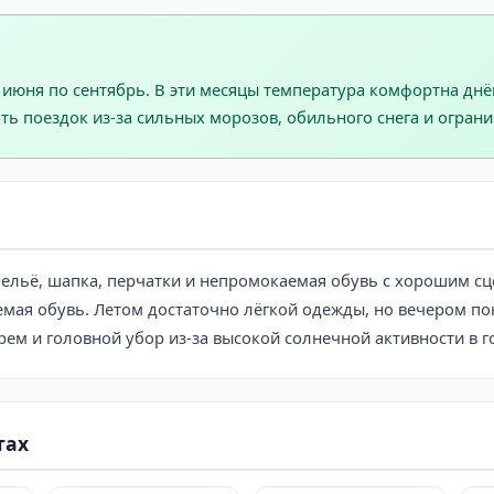
июня по сентябрь. В эти месяцы температура комфортна днём
ть поездок из-за сильных морозов, обильного снега и ограни
ельё, шапка, перчатки и непромокаемая обувь с хорошим сц
емая обувь. Летом достаточно лёгкой одежды, но вечером по
ем и головной убор из-за высокой солнечной активности в г
тах