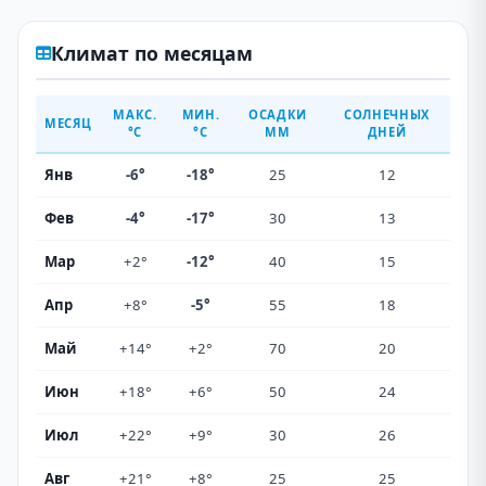
Климат по месяцам
МАКС.
МИН.
ОСАДКИ
СОЛНЕЧНЫХ
МЕСЯЦ
°C
°C
ММ
ДНЕЙ
Янв
-6°
-18°
25
12
Фев
-4°
-17°
30
13
Мар
+2°
-12°
40
15
Апр
+8°
-5°
55
18
Май
+14°
+2°
70
20
Июн
+18°
+6°
50
24
Июл
+22°
+9°
30
26
Авг
+21°
+8°
25
25