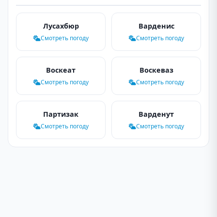
Лусахбюр
Варденис
Смотреть погоду
Смотреть погоду
Воскеат
Воскеваз
Смотреть погоду
Смотреть погоду
Партизак
Варденут
Смотреть погоду
Смотреть погоду