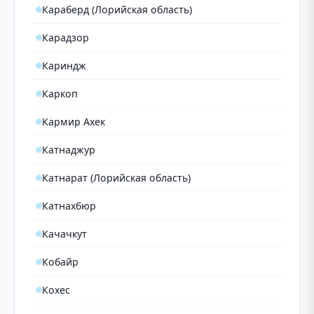
Караберд (Лорийская область)
Карадзор
Кариндж
Каркоп
Кармир Ахек
Катнаджур
Катнарат (Лорийская область)
Катнахбюр
Качачкут
Кобайр
Кохес