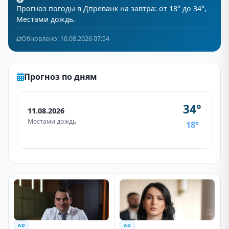
Прогноз погоды в Дпреванк на завтра: от 18° до 34°,
Местами дождь.
Обновлено: 10.08.2026 07:54
Прогноз по дням
34°
11.08.2026
Местами дождь
18°
AD
AD