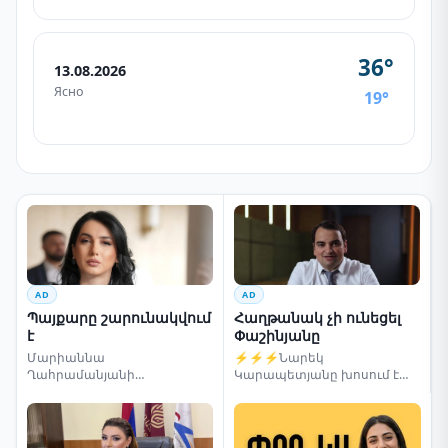
36°
13.08.2026
Ясно
19°
AD
AD
Պայքարը շարունակվում
Հաղթանակ չի ունեցել
է
Փաշինյանը
Մարիաննա
⚡⚡⚡Նարեկ
Ղահրամանյանի
Կարապետյանը խոսում է
սենսացիոն կոչը
ընտրությունների մասին