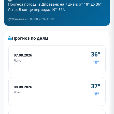
Прогноз погоды в Дпреванк на 7 дней: от 18° до 36°,
Ясно. В конце периода: 19°–36°.
Обновлено: 07.08.2026 15:04
Прогноз по дням
36°
07.08.2026
Ясно
18°
37°
08.08.2026
Ясно
18°