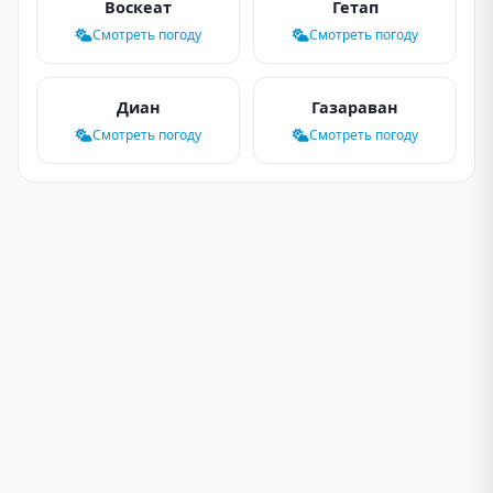
Воскеат
Гетап
Смотреть погоду
Смотреть погоду
Диан
Газараван
Смотреть погоду
Смотреть погоду