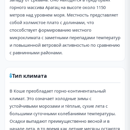
горного массива Арагац на высоте около 1150
метров над уровнем моря. Местность представляет
собой холмистое плато с долинами, что
способствует формированию местного
микроклимата с заметными перепадами температур
и повышенной ветровой активностью по сравнению
с равнинными районами.
Тип климата
В Кошe преобладает горно-континентальный
климат. Это означает холодные зимы с
устойчивыми морозами и тёплые, сухие лета с
большими суточными колебаниями температуры.
Осадки выпадают преимущественно весной и в
начале лета, в то время как летние месяцы остаются