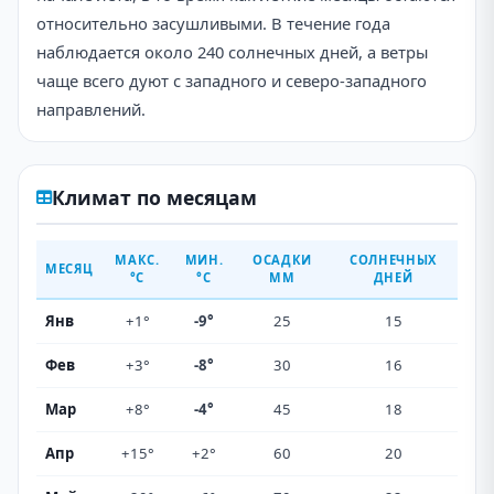
относительно засушливыми. В течение года
наблюдается около 240 солнечных дней, а ветры
чаще всего дуют с западного и северо-западного
направлений.
Климат по месяцам
МАКС.
МИН.
ОСАДКИ
СОЛНЕЧНЫХ
МЕСЯЦ
°C
°C
ММ
ДНЕЙ
Янв
+1°
-9°
25
15
Фев
+3°
-8°
30
16
Мар
+8°
-4°
45
18
Апр
+15°
+2°
60
20