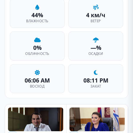
44%
4 км/ч
ВЛАЖНОСТЬ
ВЕТЕР
0%
—%
ОБЛАЧНОСТЬ
ОСАДКИ
06:06 AM
08:11 PM
ВОСХОД
ЗАКАТ