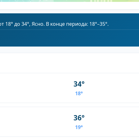
 18° до 34°, Ясно. В конце периода: 18°–35°.
34°
18°
36°
19°