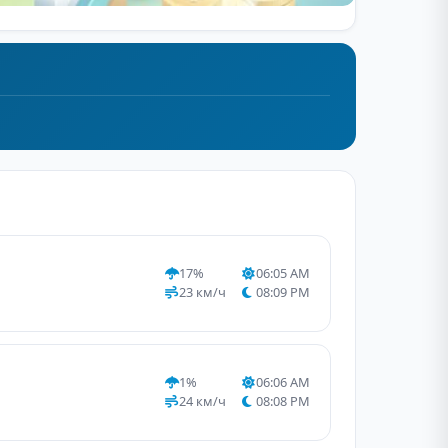
17%
06:05 AM
23 км/ч
08:09 PM
1%
06:06 AM
24 км/ч
08:08 PM