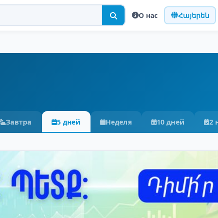
О нас
Հայերեն
Завтра
5 дней
Неделя
10 дней
2 