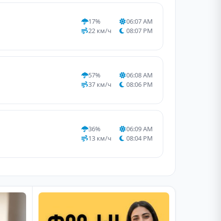
17%
06:07 AM
22 км/ч
08:07 PM
57%
06:08 AM
37 км/ч
08:06 PM
36%
06:09 AM
13 км/ч
08:04 PM