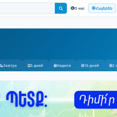
О нас
Հայերեն
Завтра
5 дней
Неделя
10 дней
2 