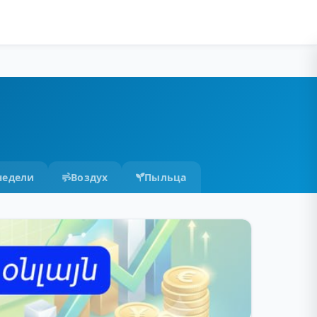
недели
Воздух
Пыльца