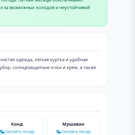
из-за возможных холодов и неустойчивой
истая одежда, лёгкая куртка и удобная
 убор, солнцезащитные очки и крем, а также
Конд
Мушаван
Смотреть погоду
Смотреть погоду