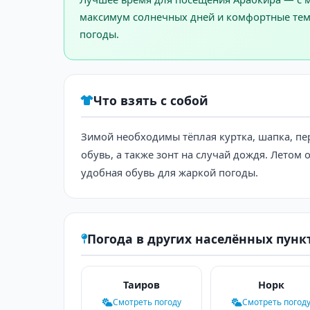
максимум солнечных дней и комфортные темп
погоды.
Что взять с собой
Зимой необходимы тёплая куртка, шапка, пер
обувь, а также зонт на случай дождя. Летом
удобная обувь для жаркой погоды.
Погода в других населённых пунк
Таиров
Норк
Смотреть погоду
Смотреть погод