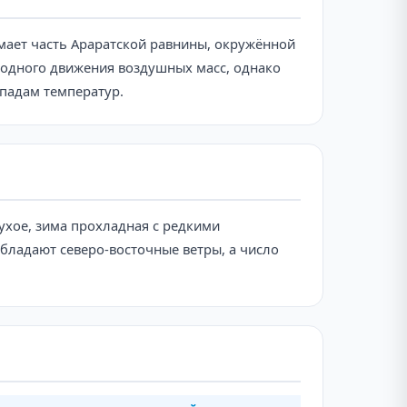
имает часть Араратской равнины, окружённой
бодного движения воздушных масс, однако
падам температур.
ухое, зима прохладная с редкими
обладают северо-восточные ветры, а число