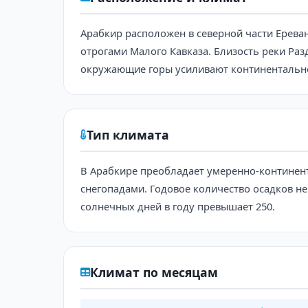
Арабкир расположен в северной части Ерева
отрогами Малого Кавказа. Близость реки Ра
окружающие горы усиливают континентально
Тип климата
В Арабкире преобладает умеренно-континент
снегопадами. Годовое количество осадков не
солнечных дней в году превышает 250.
Климат по месяцам