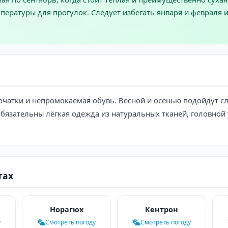
ературы для прогулок. Следует избегать января и февраля 
чатки и непромокаемая обувь. Весной и осенью подойдут сло
 обязательны лёгкая одежда из натуральных тканей, головной
тах
Норагюх
Кентрон
у
Смотреть погоду
Смотреть погоду