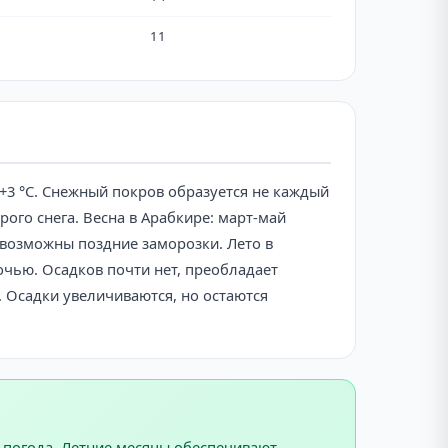
11
 +3 °C. Снежный покров образуется не каждый
ого снега. Весна в Арабкире: март-май
 возможны поздние заморозки. Лето в
ночью. Осадков почти нет, преобладает
. Осадки увеличиваются, но остаются
я погода. Летние месяцы обеспечивают