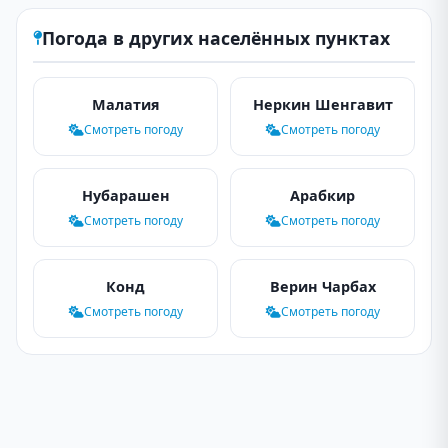
Погода в других населённых пунктах
Малатия
Неркин Шенгавит
Смотреть погоду
Смотреть погоду
Нубарашен
Арабкир
Смотреть погоду
Смотреть погоду
Конд
Верин Чарбах
Смотреть погоду
Смотреть погоду