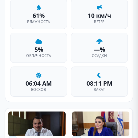
61%
10 км/ч
ВЛАЖНОСТЬ
ВЕТЕР
5%
—%
ОБЛАЧНОСТЬ
ОСАДКИ
06:04 AM
08:11 PM
ВОСХОД
ЗАКАТ