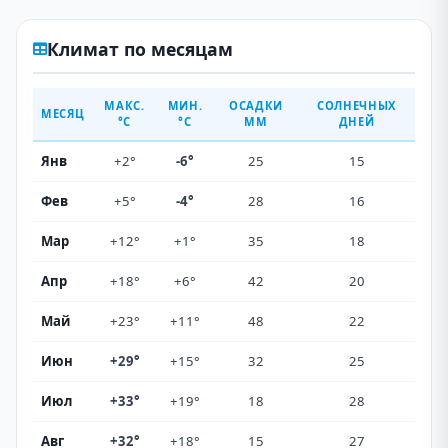
Климат по месяцам
МАКС.
МИН.
ОСАДКИ
СОЛНЕЧНЫХ
МЕСЯЦ
°C
°C
ММ
ДНЕЙ
Янв
+2°
-6°
25
15
Фев
+5°
-4°
28
16
Мар
+12°
+1°
35
18
Апр
+18°
+6°
42
20
Май
+23°
+11°
48
22
Июн
+29°
+15°
32
25
Июл
+33°
+19°
18
28
Авг
+32°
+18°
15
27