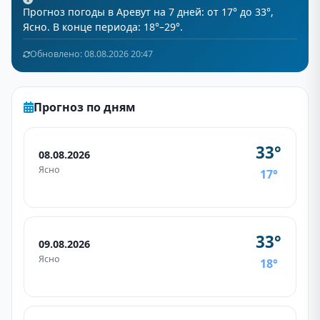
Прогноз погоды в Аревут на 7 дней: от 17° до 33°,
Ясно. В конце периода: 18°–29°.
Обновлено: 08.08.2026 20:47
Прогноз по дням
33°
08.08.2026
Ясно
17°
33°
09.08.2026
Ясно
18°