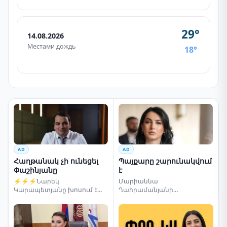
29°
14.08.2026
Местами дождь
18°
AD
AD
Հաղթանակ չի ունեցել
Պայքարը շարունակվում
Փաշինյանը
է
⚡⚡⚡Նարեկ
Մարիաննա
Կարապետյանը խոսում է
Ղահրամանյանի
ընտրությունների մասին
սենսացիոն կոչը