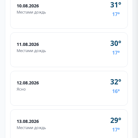
31°
10.08.2026
Местами дождь
17°
30°
11.08.2026
Местами дождь
17°
32°
12.08.2026
Ясно
16°
29°
13.08.2026
Местами дождь
17°