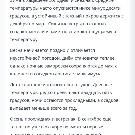
Зима в Хацашене холодная и снежная. Средние
температуры часто опускаются ниже минус десяти
градусов, а устойчивый снежный покров держится с
декабря по март. Сильные ветры на склонах
создают метели и заметно снижают ощущаемую
температуру.
Весна начинается поздно и отличается
неустойчивой погодой. Днём становится теплее,
однако ночные заморозки сохраняются до мая, а
количество осадков достигает максимума.
Лето короткое и относительно сухое. Дневные
температуры редко превышают двадцать пять
градусов, ночи остаются прохладными, а осадков
выпадает меньше всего за год.
Осень прохладная и ветреная. В сентябре ещё
тепло, но уже в октябре возможны первые
заморозки, а количество солнечных дней