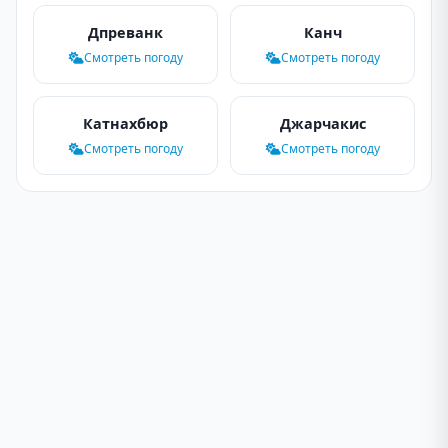
Дпреванк
Канч
Смотреть погоду
Смотреть погоду
Катнахбюр
Джарчакис
Смотреть погоду
Смотреть погоду