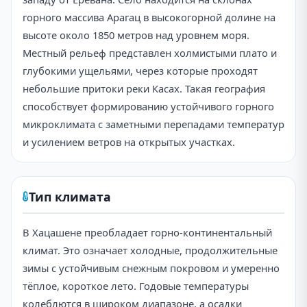
горного массива Арагац в высокогорной долине на
высоте около 1850 метров над уровнем моря.
Местный рельеф представлен холмистыми плато и
глубокими ущельями, через которые проходят
небольшие притоки реки Касах. Такая география
способствует формированию устойчивого горного
микроклимата с заметными перепадами температур
и усилением ветров на открытых участках.
Тип климата
В Хацашене преобладает горно-континентальный
климат. Это означает холодные, продолжительные
зимы с устойчивым снежным покровом и умеренно
тёплое, короткое лето. Годовые температуры
колеблются в широком диапазоне, а осадки