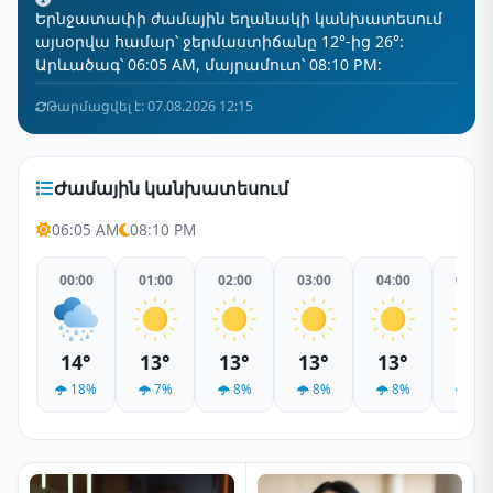
Երնջատափի ժամային եղանակի կանխատեսում
այսօրվա համար՝ ջերմաստիճանը 12°-ից 26°:
Արևածագ՝ 06:05 AM, մայրամուտ՝ 08:10 PM:
Թարմացվել է: 07.08.2026 12:15
Ժամային կանխատեսում
06:05 AM
08:10 PM
00:00
01:00
02:00
03:00
04:00
05:00
14°
13°
13°
13°
13°
12°
18%
7%
8%
8%
8%
7%