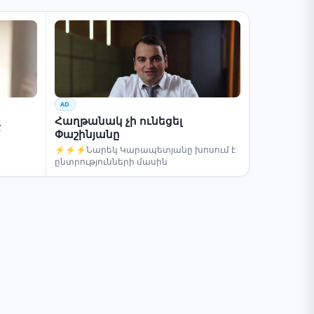
AD
Հաղթանակ չի ունեցել
է
Փաշինյանը
⚡⚡⚡Նարեկ Կարապետյանը խոսում է
ընտրությունների մասին