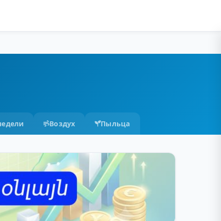
недели
Воздух
Пыльца