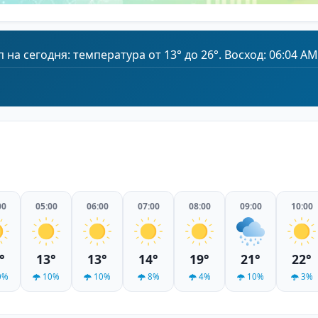
а сегодня: температура от 13° до 26°. Восход: 06:04 AM,
00
05:00
06:00
07:00
08:00
09:00
10:00
°
13°
13°
14°
19°
21°
22°
0%
10%
10%
8%
4%
10%
3%