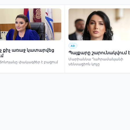
AD
ինչ քիչ առաջ կատարվեց
Պայքարը շարունակվում 
ւմ
Մարիաննա Ղահրամանյանի
Տոնոյանը փակագծեր է բացում
սենսացիոն կոչը