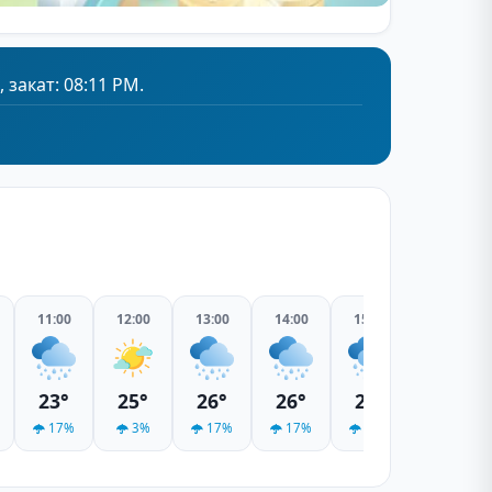
 закат: 08:11 PM.
11:00
12:00
13:00
14:00
15:00
16:00
23°
25°
26°
26°
26°
26°
17%
3%
17%
17%
17%
17%