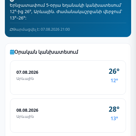
Երնջատափում 5-օրյա եղանակի կանխատեսում՝
12°-ից 26°, Արևային. Ժամանակաշրջանի վերջում՝
13°–26°:
Թարմացվել է: 07.08.2026 21:00
Օրական կանխատեսում
26°
07.08.2026
Արևային
12°
28°
08.08.2026
Արևային
13°