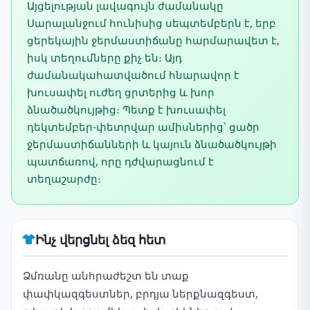
Այցելության լավագույն ժամանակը
Սարալանջում հունիսից սեպտեմբերն է, երբ
ցերեկային ջերմաստիճանը հարմարավետ է,
իսկ տեղումները քիչ են։ Այդ
ժամանակահատվածում հնարավոր է
խուսափել ուժեղ ցրտերից և խոր
ձնածածկույթից։ Պետք է խուսափել
դեկտեմբեր-փետրվար ամիսներից՝ ցածր
ջերմաստիճանների և կայուն ձնածածկույթի
պատճառով, որը դժվարացնում է
տեղաշարժը։
Ինչ վերցնել ձեզ հետ
Ձմռանը անհրաժեշտ են տաք
փափկազգեստներ, բրդյա ներքնազգեստ,