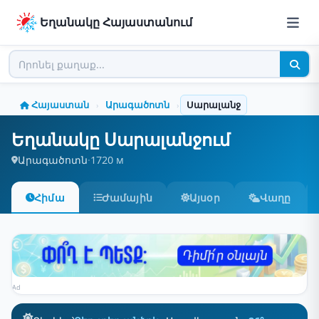
Եղանակը Հայաստանում
Հայաստան
Արագածոտն
Սարալանջ
›
›
Եղանակը Սարալանջում
Արագածոտն
·
1720 м
Հիմա
Ժամային
Այսօր
Վաղը
Ad