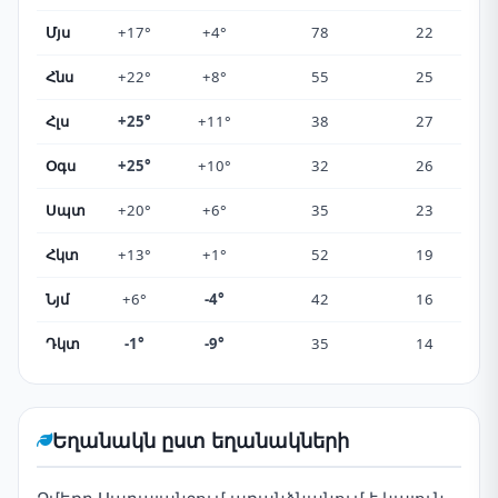
Մյս
+17°
+4°
78
22
Հնս
+22°
+8°
55
25
Հլս
+25°
+11°
38
27
Օգս
+25°
+10°
32
26
Սպտ
+20°
+6°
35
23
Հկտ
+13°
+1°
52
19
Նյմ
+6°
-4°
42
16
Դկտ
-1°
-9°
35
14
Եղանակն ըստ եղանակների