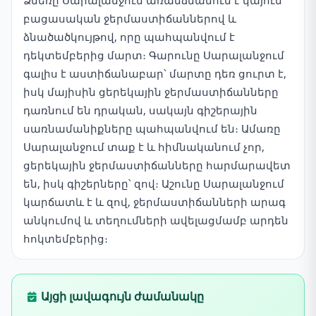
Ձմեռը Սարալանջում առանձնանում է կայուն
բացասական ջերմաստիճաններով և
ձնածածկույթով, որը պահպանվում է
դեկտեմբերից մարտ։ Գարունը Սարալանջում
գալիս է աստիճանաբար՝ մարտը դեռ ցուրտ է,
իսկ մայիսին ցերեկային ջերմաստիճանները
դառնում են դրական, սակայն գիշերային
սառնամանիքները պահպանվում են։ Ամառը
Սարալանջում տաք է և հիմնականում չոր,
ցերեկային ջերմաստիճանները հարմարավետ
են, իսկ գիշերները՝ զով։ Աշունը Սարալանջում
կարճատև է և զով, ջերմաստիճանների արագ
անկումով և տեղումների ավելացմամբ արդեն
հոկտեմբերից։
Այցի լավագույն ժամանակը