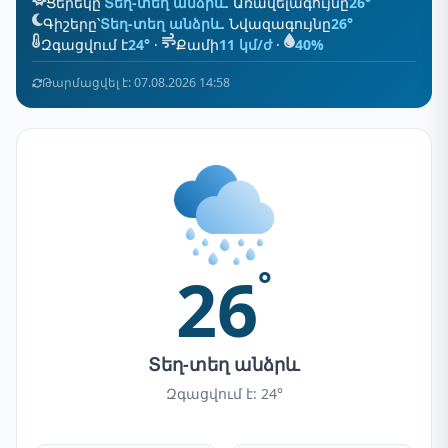
Ցերեկը՝
Տեղ-տեղ անձրև
. Առավելագույնը
26°
Գիշերը՝
Տեղ-տեղ անձրև
. Նվազագույնը
26°
Զգացվում է
24°
·
Քամի
11 կմ/ժ
·
40%
Թարմացվել է: 07.08.2026 14:58
26
°
Տեղ-տեղ անձրև
Զգացվում է: 24°