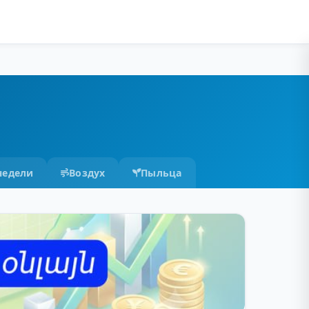
недели
Воздух
Пыльца