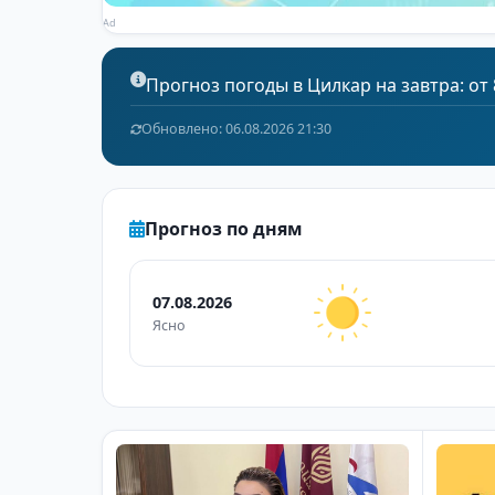
Ad
Прогноз погоды в Цилкар на завтра: от 8
Обновлено: 06.08.2026 21:30
Прогноз по дням
07.08.2026
Ясно