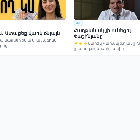
AD
Հաղթանակ չի ունեցել
Ա․ Ստացեք վարկ օնլայն
Փաշինյանը
 վարկեր օնլայն լավագույն
⚡⚡⚡Նարեկ Կարապետյանը խո
երից
ընտրությունների մասին