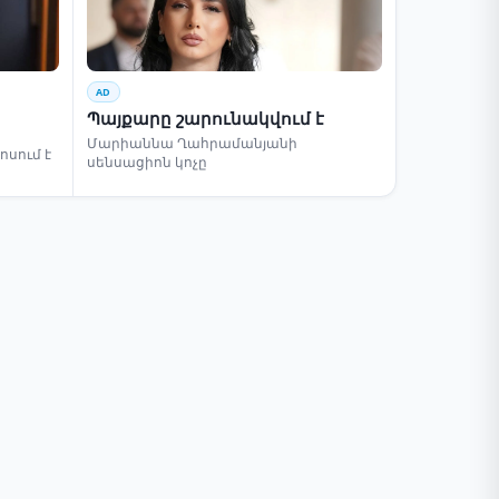
AD
Պայքարը շարունակվում է
Մարիաննա Ղահրամանյանի
սում է
սենսացիոն կոչը