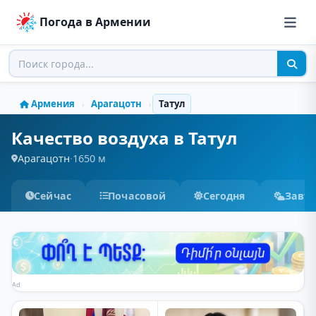
Погода в Армении
Армения
Арагацотн
Татул
›
›
Качество воздуха в Татул
Арагацотн
·
1650 м
Сейчас
Почасовой
Сегодня
Завт
Ad