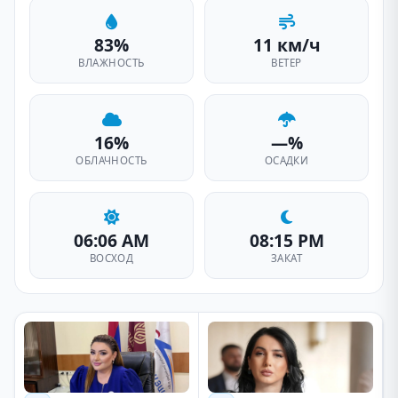
83%
11 км/ч
ВЛАЖНОСТЬ
ВЕТЕР
16%
—%
ОБЛАЧНОСТЬ
ОСАДКИ
06:06 AM
08:15 PM
ВОСХОД
ЗАКАТ