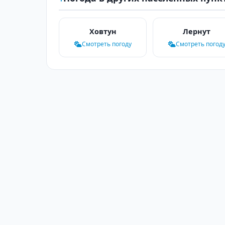
Ховтун
Лернут
Смотреть погоду
Смотреть погод