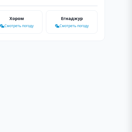
Хором
Егнаджур
Смотреть погоду
Смотреть погоду