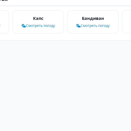
Капс
Бандиван
у
Смотреть погоду
Смотреть погоду