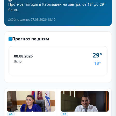
Прогноз погоды в Кармашен на завтра: от 18° до 29°,
Ясно.
Обновлено: 07.08.2026 18:10
Прогноз по дням
29°
08.08.2026
Ясно
18°
AD
AD