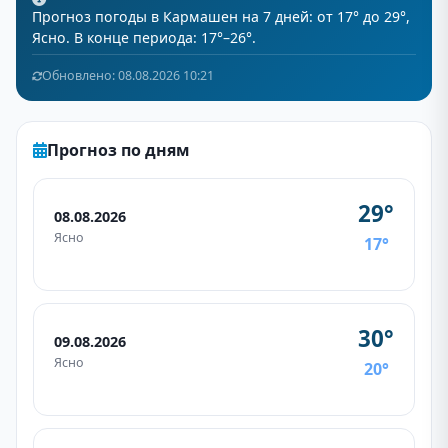
Прогноз погоды в Кармашен на 7 дней: от 17° до 29°,
Ясно. В конце периода: 17°–26°.
Обновлено: 08.08.2026 10:21
Прогноз по дням
29°
08.08.2026
Ясно
17°
30°
09.08.2026
Ясно
20°