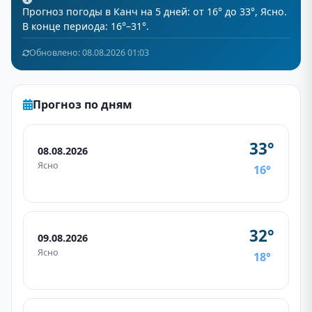
Прогноз погоды в Канч на 5 дней: от 16° до 33°, Ясно.
В конце периода: 16°–31°.
Обновлено: 08.08.2026 01:03
Прогноз по дням
33°
08.08.2026
Ясно
16°
32°
09.08.2026
Ясно
18°