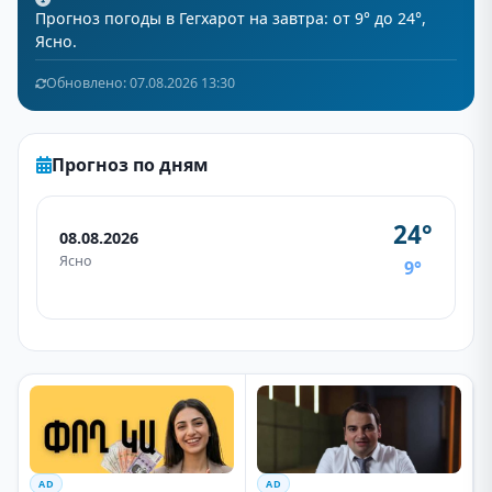
Прогноз погоды в Гегхарот на завтра: от 9° до 24°,
Ясно.
Обновлено: 07.08.2026 13:30
Прогноз по дням
24°
08.08.2026
Ясно
9°
AD
AD