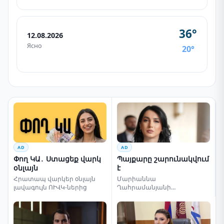
36°
12.08.2026
Ясно
20°
AD
AD
Փող ԿԱ․ Ստացեք վարկ
Պայքարը շարունակվում
օնլայն
է
Հրատապ վարկեր օնլայն
Մարիաննա
լավագույն ՈՒՎԿ-ներից
Ղահրամանյանի
սենսացիոն կոչը