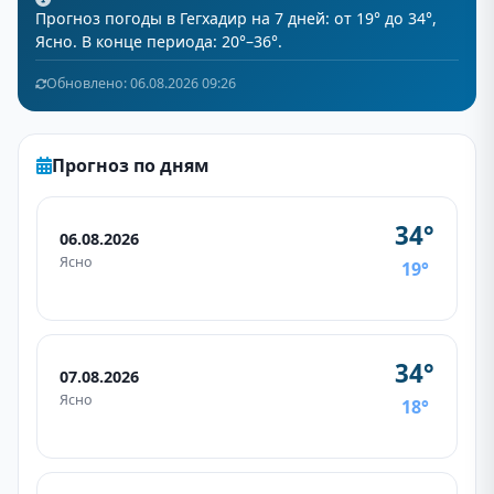
Прогноз погоды в Гегхадир на 7 дней: от 19° до 34°,
Ясно. В конце периода: 20°–36°.
Обновлено: 06.08.2026 09:26
Прогноз по дням
34°
06.08.2026
Ясно
19°
34°
07.08.2026
Ясно
18°