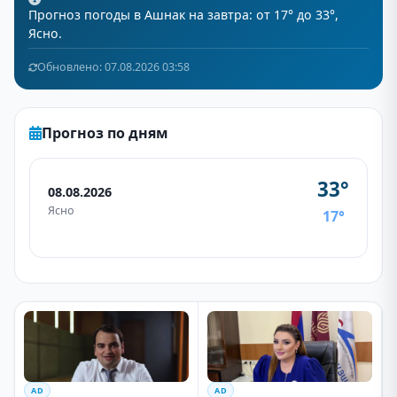
Прогноз погоды в Ашнак на завтра: от 17° до 33°,
Ясно.
Обновлено: 07.08.2026 03:58
Прогноз по дням
33°
08.08.2026
Ясно
17°
AD
AD