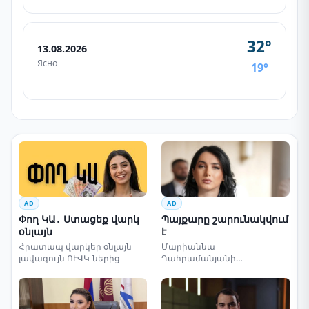
32°
13.08.2026
Ясно
19°
AD
AD
Փող ԿԱ․ Ստացեք վարկ
Պայքարը շարունակվում
օնլայն
է
Հրատապ վարկեր օնլայն
Մարիաննա
լավագույն ՈՒՎԿ-ներից
Ղահրամանյանի
սենսացիոն կոչը