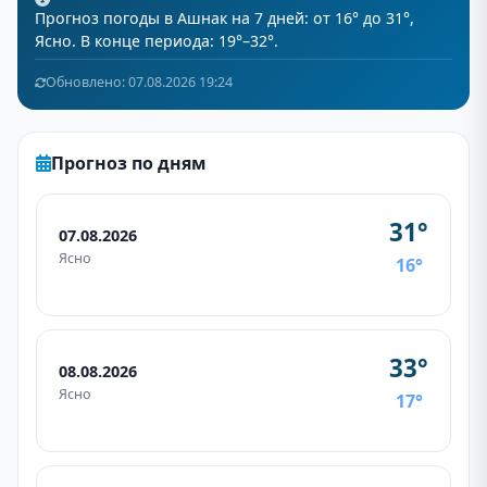
Прогноз погоды в Ашнак на 7 дней: от 16° до 31°,
Ясно. В конце периода: 19°–32°.
Обновлено: 07.08.2026 19:24
Прогноз по дням
31°
07.08.2026
Ясно
16°
33°
08.08.2026
Ясно
17°