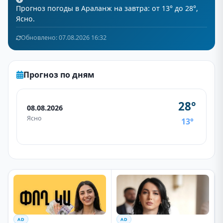
Прогноз погоды в Араланж на завтра: от 13° до 28°,
Ясно.
Обновлено: 07.08.2026 16:32
Прогноз по дням
28°
08.08.2026
Ясно
13°
AD
AD