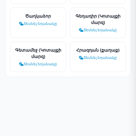
Ծաղկաձոր
Գեղադիր (Կոտայքի
մարզ)
Տեսնել եղանակը
Տեսնել եղանակը
Գետամեջ (Կոտայքի
Հրազդան (քաղաք)
մարզ)
Տեսնել եղանակը
Տեսնել եղանակը