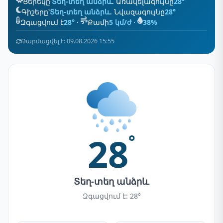
Ցերեկը՝
Տեղ-տեղ անձրև
. Առավելագույնը
28°
Գիշերը՝
Տեղ-տեղ անձրև
. Նվազագույնը
28°
Զգացվում է
28°
·
Քամի
5 կմ/ժ
·
38%
Թարմացվել է: 09.08.2026 15:55
28
°
Տեղ-տեղ անձրև
Զգացվում է: 28°