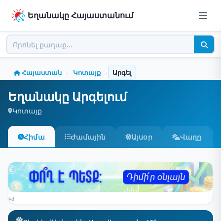
Եղանակը Հայաստանում
Հայաստան
Կոտայք
Արգել
›
›
Եղանակը Արգելում
Կոտայք
Հիմա
Ժամային
Այսօր
Վաղը
Ad