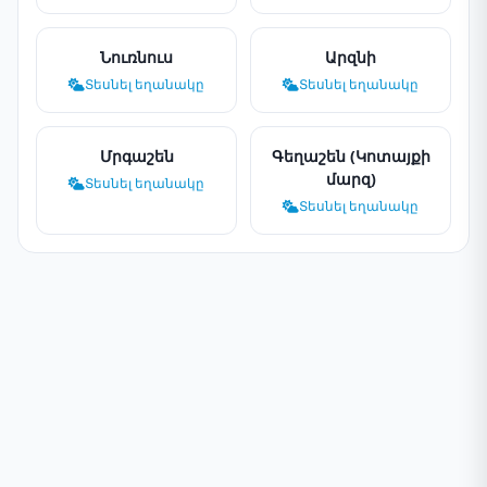
Նուռնուս
Արզնի
Տեսնել եղանակը
Տեսնել եղանակը
Մրգաշեն
Գեղաշեն (Կոտայքի
մարզ)
Տեսնել եղանակը
Տեսնել եղանակը