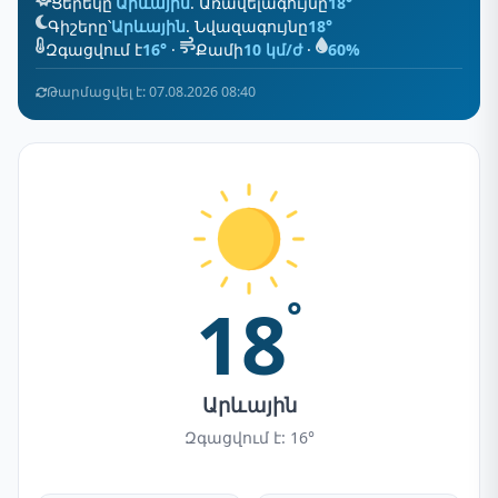
Ցերեկը՝
Արևային
. Առավելագույնը
18°
Գիշերը՝
Արևային
. Նվազագույնը
18°
Զգացվում է
16°
·
Քամի
10 կմ/ժ
·
60%
Թարմացվել է: 07.08.2026 08:40
18
°
Արևային
Զգացվում է: 16°