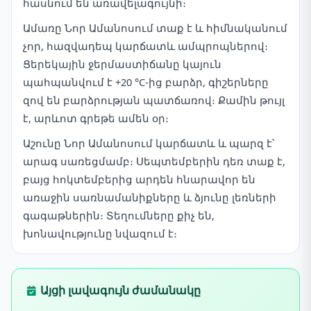
հասնում են առավելագույնի։
Ամառը Նոր Ամանոսում տաք է և հիմնականում
չոր, հազվադեպ կարճատև ամպրոպներով։
Ցերեկային ջերմաստիճանը կայուն
պահպանվում է +20 °C-ից բարձր, գիշերները
զով են բարձրության պատճառով։ Քամին թույլ
է, արևոտ գրեթե ամեն օր։
Աշունը Նոր Ամանոսում կարճատև և պարզ է՝
արագ սառեցմամբ։ Սեպտեմբերին դեռ տաք է,
բայց հոկտեմբերից արդեն հնարավոր են
առաջին սառնամանիքները և ձյունը լեռների
գագաթներին։ Տեղումները քիչ են,
խոնավությունը նվազում է։
Այցի լավագույն ժամանակը