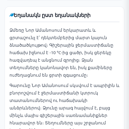
Եղանակն ըստ եղանակների
Ձմեռը Նոր Ամանոսում երկարատև և
ցրտաշունչ է՝ դեկտեմբերից մարտ կայուն
ձնածածկույթով։ Գիշերային ջերմաստիճանը
հաճախ իջնում է -10 °C-ից ցածր, իսկ ցերեկը
հազվադեպ է անցնում զրոյից։ Ձյան
տեղումները կանոնավոր են, իսկ քամիները
ուժեղացնում են ցրտի զգացումը։
Գարունը Նոր Ամանոսում սկսվում է ապրիլին և
բնորոշվում է ջերմաստիճանի կտրուկ
տատանումներով ու հաճախակի
անձրևներով։ Ձյունը արագ հալվում է, բայց
մինչև մայիս գիշերային սառնամանիքներ
հնարավոր են։ Տեղումները այս շրջանում