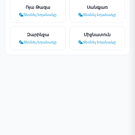
Ռյա Թազա
Սանգյառ
Տեսնել եղանակը
Տեսնել եղանակը
Զարինջա
Միջնատուն
Տեսնել եղանակը
Տեսնել եղանակը