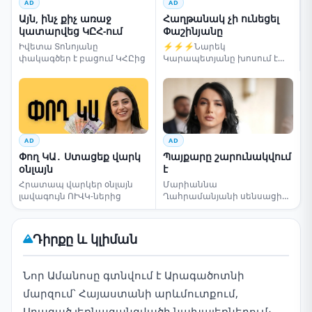
AD
AD
Այն, ինչ քիչ առաջ
Հաղթանակ չի ունեցել
կատարվեց ԿԸՀ-ում
Փաշինյանը
Իվետա Տոնոյանը
⚡⚡⚡Նարեկ
փակագծեր է բացում ԿՀԸից
Կարապետյանը խոսում է
ընտրությունների մասին
AD
AD
Փող ԿԱ․ Ստացեք վարկ
Պայքարը շարունակվում
օնլայն
է
Հրատապ վարկեր օնլայն
Մարիաննա
լավագույն ՈՒՎԿ-ներից
Ղահրամանյանի սենսացիոն
կոչը
Դիրքը և կլիման
Նոր Ամանոսը գտնվում է Արագածոտնի
մարզում՝ Հայաստանի արևմուտքում,
Արագած լեռնազանգվածի նախալեռներում։