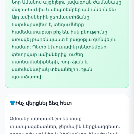
Նոր Ամանոս այցելելու լավագույն ժամանակը
մայիս-հունիս և սեպտեմբեր ամիսներն են։
Այդ ամիսներին ջերմաստիճանը
հարմարավետ է, տեղումները
համեմատաբար քիչ են, իսկ բնությունը
առավել բարենպաստ է բացօթյա գտնվելու
համար։ Պետք է խուսափել դեկտեմբեր-
փետրվար ամիսներից՝ ուժեղ
սառնամանիքների, խոր ձյան և
սահմանափակ տեսանելիության
պատճառով։
Ինչ վերցնել ձեզ հետ
Ձմռանը անհրաժեշտ են տաք
փափկազգեստներ, ջերմային ներքնազգեստ,