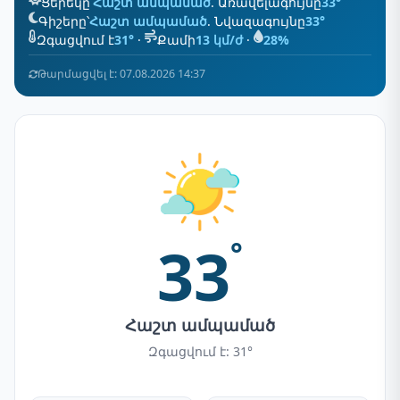
Ցերեկը՝
Հաշտ ամպամած
. Առավելագույնը
33°
Գիշերը՝
Հաշտ ամպամած
. Նվազագույնը
33°
Զգացվում է
31°
·
Քամի
13 կմ/ժ
·
28%
Թարմացվել է: 07.08.2026 14:37
33
°
Հաշտ ամպամած
Զգացվում է: 31°