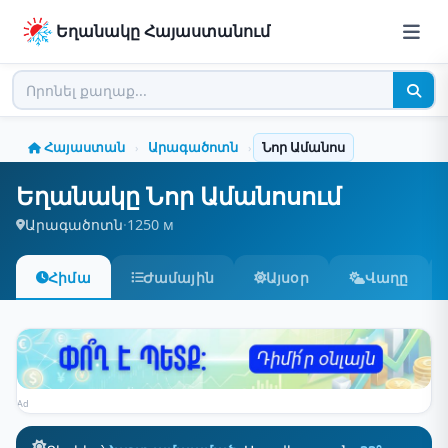
Եղանակը Հայաստանում
Հայաստան
Արագածոտն
Նոր Ամանոս
›
›
Եղանակը Նոր Ամանոսում
Արագածոտն
·
1250 м
Հիմա
Ժամային
Այսօր
Վաղը
Ad