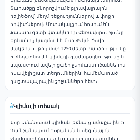
Տարածքը բնորոշվում է բլրավայրային
ռելիեֆով՝ մեղմ թեքություններով և փոքր
հովիտներով։ Մոտակայքում հոսում են
Քասախ գետի վտակները։ Հեռավորությունը
Երևանից կազմում է մոտ 45 կմ։ Ծովի
մակերևույթից մոտ 1250 մետր բարձրությունը
ուժեղացնում է կլիմայի ցամաքայնությունը և
նպաստում ավելի ցածր ջերմաստիճաններին
ու ավելի շատ տեղումներին՝ համեմատած
դաշտավայրային շրջանների հետ։
Կլիմայի տեսակ
Նոր Ամանոսում կլիման լեռնա-ցամաքային է։
Դա նշանակում է օրական և սեզոնային
ջերմաստիճանների զգալի տատանումներ,