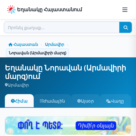
Եղանակը Հայաստանում
Հայաստան
Արմավիր
›
›
Նորավան (Արմավիրի մարզ)
Եղանակը Նորավան (Արմավիրի
մարզ)ում
Արմավիր
Հիմա
Ժամային
Այսօր
Վաղը