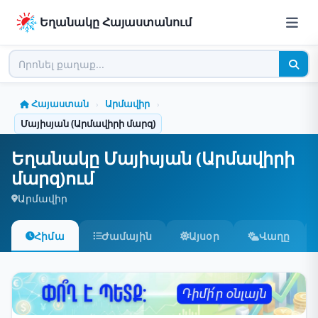
Եղանակը Հայաստանում
Հայաստան
Արմավիր
›
›
Մայիսյան (Արմավիրի մարզ)
Եղանակը Մայիսյան (Արմավիրի
մարզ)ում
Արմավիր
Հիմա
Ժամային
Այսօր
Վաղը