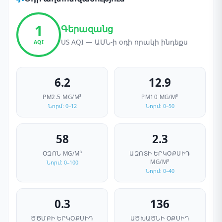
1
Գերազանց
US AQI — ԱՄՆ-ի օդի որակի ինդեքս
AQI
6.2
12.9
PM2.5
ΜG/M³
PM10
ΜG/M³
Նորմ: 0–12
Նորմ: 0–50
58
2.3
ՕԶՈՆ
ΜG/M³
ԱԶՈՏԻ ԵՐԿՕՔՍԻԴ
ΜG/M³
Նորմ: 0–100
Նորմ: 0–40
0.3
136
ԾԾՄԲԻ ԵՐԿՕՔՍԻԴ
ԱԾԽԱԾՆԻ ՕՔՍԻԴ