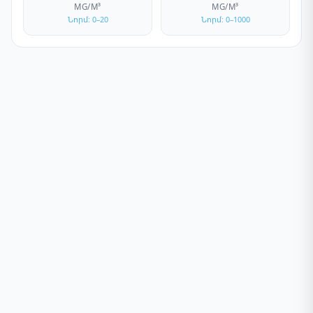
ΜG/M³
ΜG/M³
Նորմ: 0–20
Նորմ: 0–1000