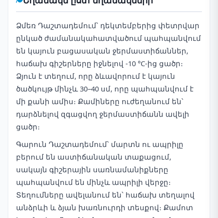
Եղանակն ըստ եղանակների
Ձմեռ Դաշտադեմում՝ դեկտեմբերից փետրվար
ընկած ժամանակահատվածում պահպանվում
են կայուն բացասական ջերմաստիճաններ,
հաճախ գիշերները իջնելով -10 °C-ից ցածր։
Ձյուն է տեղում, որը ձևավորում է կայուն
ծածկույթ մինչև 30–40 սմ, որը պահպանվում է
մի քանի ամիս։ Քամիները ուժեղանում են՝
դարձնելով զգացվող ջերմաստիճանն ավելի
ցածր։
Գարուն Դաշտադեմում՝ մարտն ու ապրիլը
բերում են աստիճանական տաքացում,
սակայն գիշերային սառնամանիքները
պահպանվում են մինչև ապրիլի վերջը։
Տեղումները ավելանում են՝ հաճախ տեղալով
անձրևի և ձյան խառնուրդի տեսքով։ Քամոտ