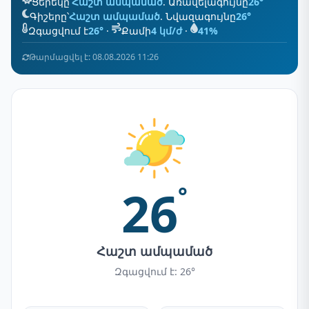
Ցերեկը՝
Հաշտ ամպամած
. Առավելագույնը
26°
Գիշերը՝
Հաշտ ամպամած
. Նվազագույնը
26°
Զգացվում է
26°
·
Քամի
4 կմ/ժ
·
41%
Թարմացվել է: 08.08.2026 11:26
26
°
Հաշտ ամպամած
Զգացվում է: 26°