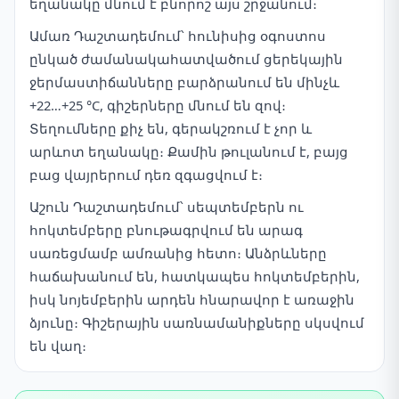
եղանակը մնում է բնորոշ այս շրջանում։
Ամառ Դաշտադեմում՝ հունիսից օգոստոս
ընկած ժամանակահատվածում ցերեկային
ջերմաստիճանները բարձրանում են մինչև
+22…+25 °C, գիշերները մնում են զով։
Տեղումները քիչ են, գերակշռում է չոր և
արևոտ եղանակը։ Քամին թուլանում է, բայց
բաց վայրերում դեռ զգացվում է։
Աշուն Դաշտադեմում՝ սեպտեմբերն ու
հոկտեմբերը բնութագրվում են արագ
սառեցմամբ ամռանից հետո։ Անձրևները
հաճախանում են, հատկապես հոկտեմբերին,
իսկ նոյեմբերին արդեն հնարավոր է առաջին
ձյունը։ Գիշերային սառնամանիքները սկսվում
են վաղ։