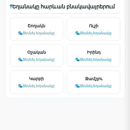
Եղանակը հարևան բնակավայրերում
Շողակն
Ուշի
Տեսնել եղանակը
Տեսնել եղանակը
Օշական
Իրինդ
Տեսնել եղանակը
Տեսնել եղանակը
Կարբի
Ջամշլու
Տեսնել եղանակը
Տեսնել եղանակը