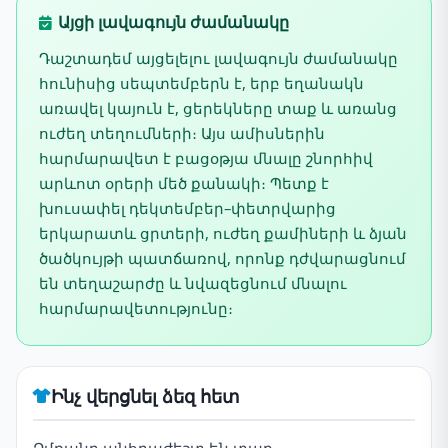
Այցի լավագույն ժամանակը
Դաշտադեմ այցելելու լավագույն ժամանակը
հունիսից սեպտեմբերն է, երբ եղանակն
առավել կայուն է, ցերեկները տաք և առանց
ուժեղ տեղումների։ Այս ամիսներին
հարմարավետ է բացօթյա մնալը շնորհիվ
արևոտ օրերի մեծ քանակի։ Պետք է
խուսափել դեկտեմբեր–փետրվարից
երկարատև ցրտերի, ուժեղ քամիների և ձյան
ծածկույթի պատճառով, որոնք դժվարացնում
են տեղաշարժը և նվազեցնում մնալու
հարմարավետությունը։
Ինչ վերցնել ձեզ հետ