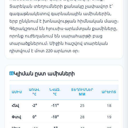
Տարեկան տեղումների քանակը չափավոր է՝
գագաթնակետով գարնանային ամիսներին,
երբ ընկնում է խոնավության հիմնական մասը։
Գերակշռում են հյուսիս-արևմտյան քամիները,
որոնք ուժեղանում են սարահարթի բաց
տարածքներում։ Միջին հաշվով տարեկան
դիտվում է մոտ 220 արևոտ օր։
Կլիման ըստ ամիսների
ԱՌԱՎ.
ՆՎԱԶ.
ՏԵՂՈՒՄՆԵՐ
ԱՄԻՍ
ԱՐԵՒՈՏ
°C
°C
ММ
Հնվ
-2°
-11°
25
18
Փտվ
0°
-10°
28
19