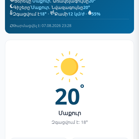
Ցերեկը՝
Մաքուր
. Առավելագույնը
20°
Գիշերը՝
Մաքուր
. Նվազագույնը
20°
Զգացվում է
18°
·
Քամի
12 կմ/ժ
·
55%
Թարմացվել է: 07.08.2026 23:28
20
°
Մաքուր
Զգացվում է: 18°