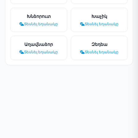
Խնձորուտ
Խաչիկ
Տեսնել եղանակը
Տեսնել եղանակը
Աղավնաձոր
Զեդեա
Տեսնել եղանակը
Տեսնել եղանակը