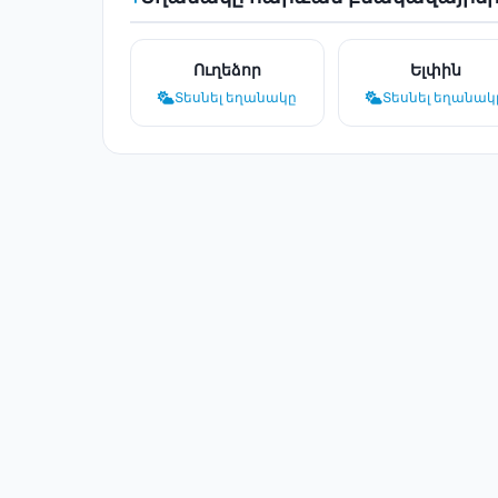
Ուղեձոր
Ելփին
Տեսնել եղանակը
Տեսնել եղանակ