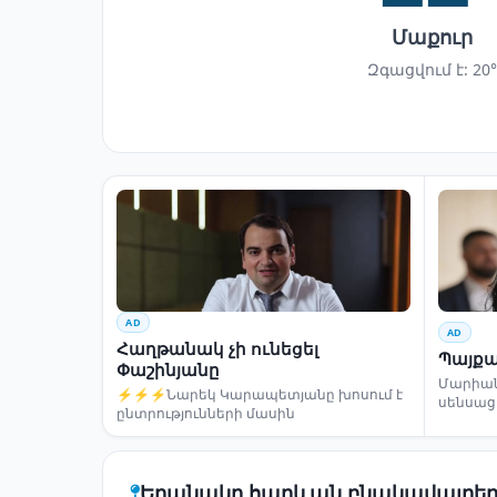
Մաքուր
Զգացվում է: 20°
AD
AD
Հաղթանակ չի ունեցել
Պայքա
Փաշինյանը
Մարիա
⚡⚡⚡Նարեկ Կարապետյանը խոսում է
սենսաց
ընտրությունների մասին
Եղանակը հարևան բնակավայրեր