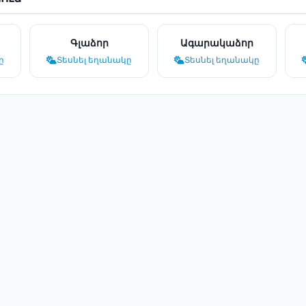
Գլաձոր
Ագարակաձոր
ը
Տեսնել եղանակը
Տեսնել եղանակը