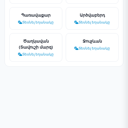
Պառավաքար
Արծվաբերդ
Տեսնել եղանակը
Տեսնել եղանակը
Ծաղկավան
Ջուջևան
(Տավուշի մարզ)
Տեսնել եղանակը
Տեսնել եղանակը