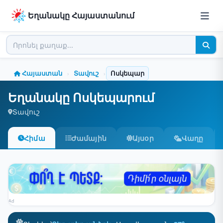
Եղանակը Հայաստանում
Հայաստան
Տավուշ
Ոսկեպար
›
›
Եղանակը Ոսկեպարում
Տավուշ
Հիմա
Ժամային
Այսօր
Վաղը
Ad