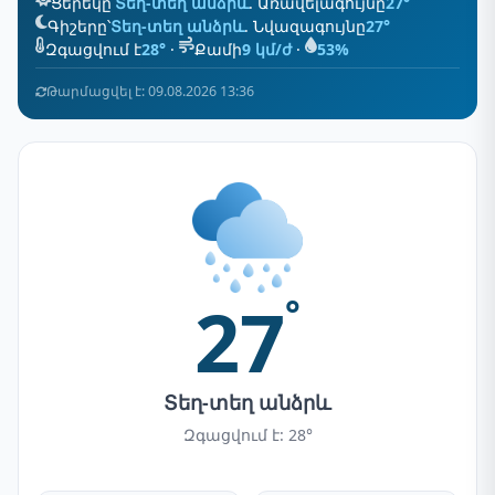
Ցերեկը՝
Տեղ-տեղ անձրև
. Առավելագույնը
27°
Գիշերը՝
Տեղ-տեղ անձրև
. Նվազագույնը
27°
Զգացվում է
28°
·
Քամի
9 կմ/ժ
·
53%
Թարմացվել է: 09.08.2026 13:36
27
°
Տեղ-տեղ անձրև
Զգացվում է: 28°