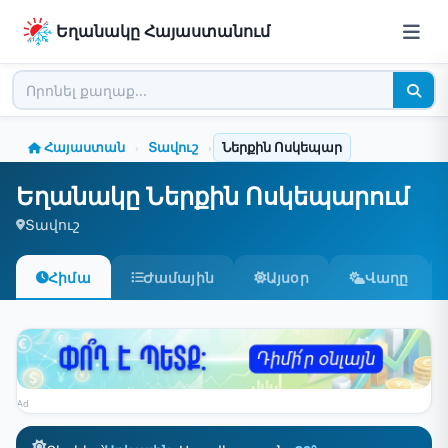
Եղանակը Հայաստանում
Հայաստան
Տավուշ
Ներքին Ոսկեպար
›
›
Եղանակը Ներքին Ոսկեպարում
Տավուշ
Հիմա
Ժամային
Այսօր
Վաղը
Ad