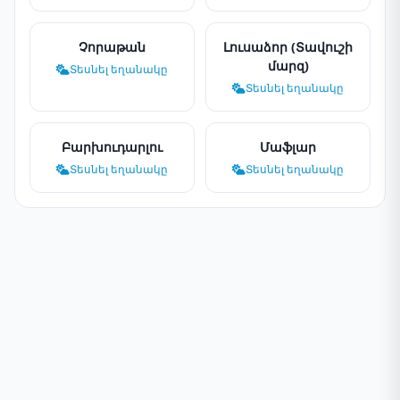
Չորաթան
Լուսաձոր (Տավուշի
մարզ)
Տեսնել եղանակը
Տեսնել եղանակը
Բարխուդարլու
Մաֆլար
Տեսնել եղանակը
Տեսնել եղանակը