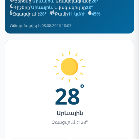
Ցերեկը՝
Արևային
. Առավելագույնը
28°
Գիշերը՝
Արևային
. Նվազագույնը
28°
Զգացվում է
28°
·
Քամի
11 կմ/ժ
·
45%
Թարմացվել է: 08.08.2026 18:03
28
°
Արևային
Զգացվում է: 28°