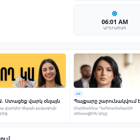
06:01 AM
ԱՐԵՒԱԾԱԳ
AD
Ա․ Ստացեք վարկ օնլայն
Պայքարը շարունակվում 
 վարկեր օնլայն լավագույն
Մարիաննա Ղահրամանյանի
երից
սենսացիոն կոչը
ում