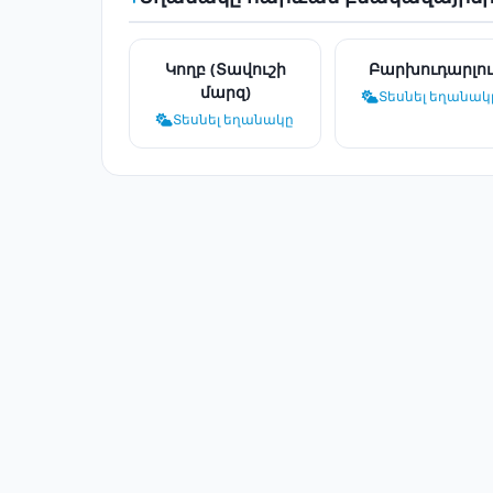
Կողբ (Տավուշի
Բարխուդարլու
մարզ)
Տեսնել եղանակ
Տեսնել եղանակը