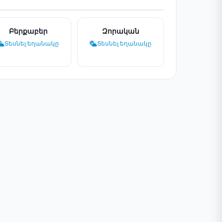
Բերքաբեր
Զորական
Տեսնել եղանակը
Տեսնել եղանակը