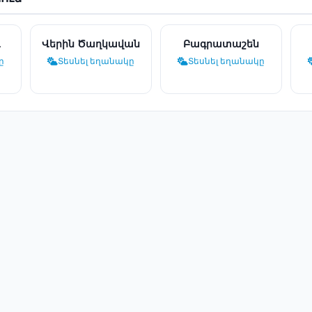
Վերին Ծաղկավան
Բագրատաշեն
ը
Տեսնել եղանակը
Տեսնել եղանակը