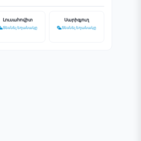
Լուսահովիտ
Սարիգյուղ
Տեսնել եղանակը
Տեսնել եղանակը