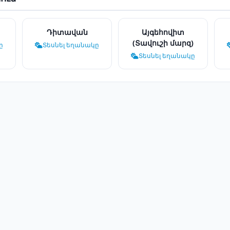
Դիտավան
Այգեհովիտ
(Տավուշի մարզ)
ը
Տեսնել եղանակը
Տեսնել եղանակը