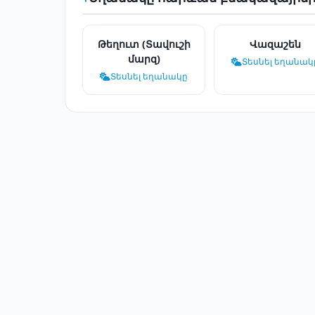
Թեղուտ (Տավուշի
Վազաշեն
մարզ)
Տեսնել եղանակ
Տեսնել եղանակը