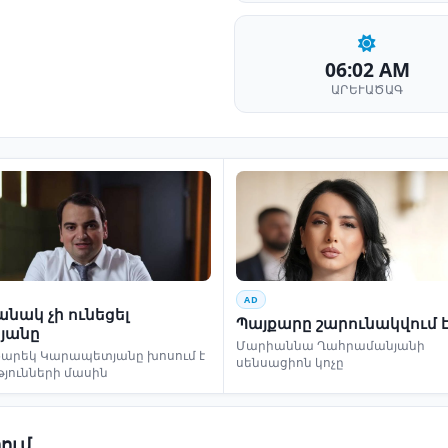
06:02 AM
ԱՐԵՒԱԾԱԳ
AD
նակ չի ունեցել
Պայքարը շարունակվում 
յանը
Մարիաննա Ղահրամանյանի
եկ Կարապետյանը խոսում է
սենսացիոն կոչը
թյունների մասին
ում