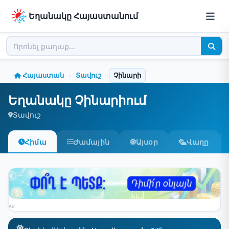
Եղանակը Հայաստանում
Հայաստան
Տավուշ
Չինարի
›
›
Եղանակը Չինարիում
Տավուշ
Հիմա
Ժամային
Այսօր
Վաղը
Ad