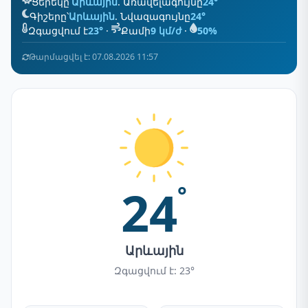
Ցերեկը՝
Արևային
. Առավելագույնը
24°
Գիշերը՝
Արևային
. Նվազագույնը
24°
Զգացվում է
23°
·
Քամի
9 կմ/ժ
·
50%
Թարմացվել է: 07.08.2026 11:57
24
°
Արևային
Զգացվում է: 23°