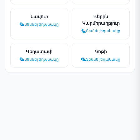
Նավուր
Վերին
Կարմիրաղբյուր
Տեսնել եղանակը
Տեսնել եղանակը
Գեղատափ
Կոթի
Տեսնել եղանակը
Տեսնել եղանակը