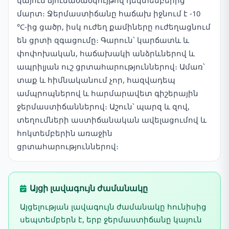
կայուն ձյունածածկույթով դեկտեմբերից
մարտ։ Ջերմաստիճանը հաճախ իջնում է -10
°C-ից ցածր, իսկ ուժեղ քամիները ուժեղացնում
են ցրտի զգացումը։ Գարուն՝ կարճատև և
փոփոխական, հաճախակի անձրևներով և
ապրիլյան ուշ ցրտահարություններով։ Ամառ՝
տաք և հիմնականում չոր, հազվադեպ
ամպրոպներով և հարմարավետ գիշերային
ջերմաստիճաններով։ Աշուն՝ պարզ և զով,
տեղումների աստիճանական ավելացումով և
հոկտեմբերին առաջին
ցրտահարություններով։
Այցի լավագույն ժամանակը
Այցելության լավագույն ժամանակը հունիսից
սեպտեմբերն է, երբ ջերմաստիճանը կայուն