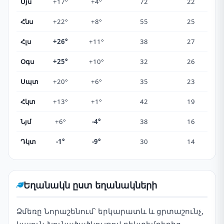
Մյս
+17°
+4°
72
22
Հնս
+22°
+8°
55
25
Հլս
+26°
+11°
38
27
Օգս
+25°
+10°
32
26
Սպտ
+20°
+6°
35
23
Հկտ
+13°
+1°
42
19
Նյմ
+6°
-4°
38
16
Դկտ
-1°
-9°
30
14
Եղանակն ըստ եղանակների
Ձմեռը Նորաշենում՝ երկարատև և ցրտաշունչ,