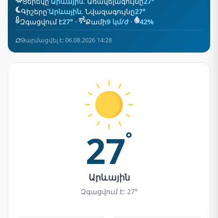
Ցերեկը՝
Արևային
. Առավելագույնը
27°
Գիշերը՝
Արևային
. Նվազագույնը
27°
Զգացվում է
27°
·
Քամի
9 կմ/ժ
·
42%
Թարմացվել է: 06.08.2026 14:28
27
°
Արևային
Զգացվում է: 27°