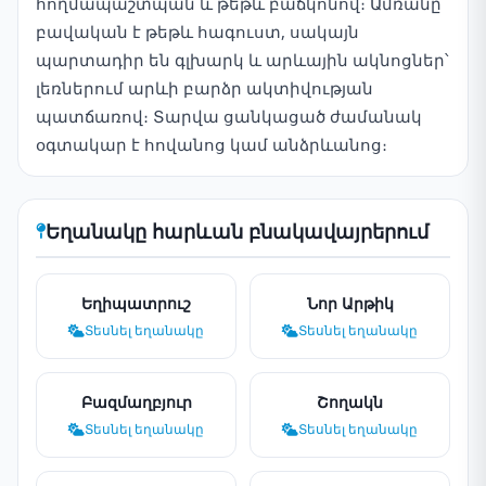
հողմապաշտպան և թեթև բաճկոնով։ Ամռանը
բավական է թեթև հագուստ, սակայն
պարտադիր են գլխարկ և արևային ակնոցներ՝
լեռներում արևի բարձր ակտիվության
պատճառով։ Տարվա ցանկացած ժամանակ
օգտակար է հովանոց կամ անձրևանոց։
Եղանակը հարևան բնակավայրերում
Եղիպատրուշ
Նոր Արթիկ
Տեսնել եղանակը
Տեսնել եղանակը
Բազմաղբյուր
Շողակն
Տեսնել եղանակը
Տեսնել եղանակը