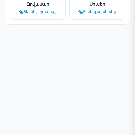
Զովասար
Սուսեր
Տեսնել եղանակը
Տեսնել եղանակը