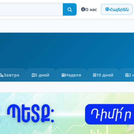
О нас
Հայերեն
Завтра
5 дней
Неделя
10 дней
2 