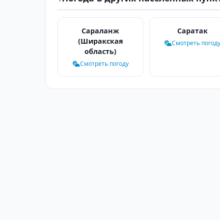
Сараланж
Саратак
(Ширакская
Смотреть погод
область)
Смотреть погоду