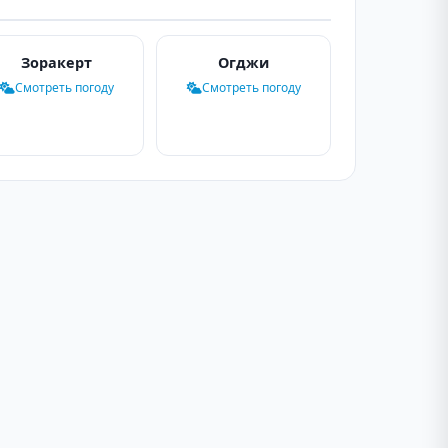
Зоракерт
Огджи
Смотреть погоду
Смотреть погоду