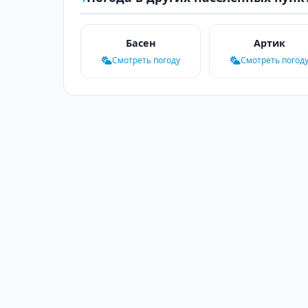
Басен
Артик
Смотреть погоду
Смотреть погод