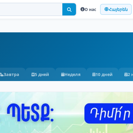
О нас
Հայերեն
Завтра
5 дней
Неделя
10 дней
2 