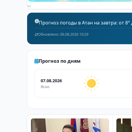
Ad
Прогноз погоды в Атан на завтра: от 8° 
Обновлено: 06.08.2026 10:29
Прогноз по дням
07.08.2026
Ясно