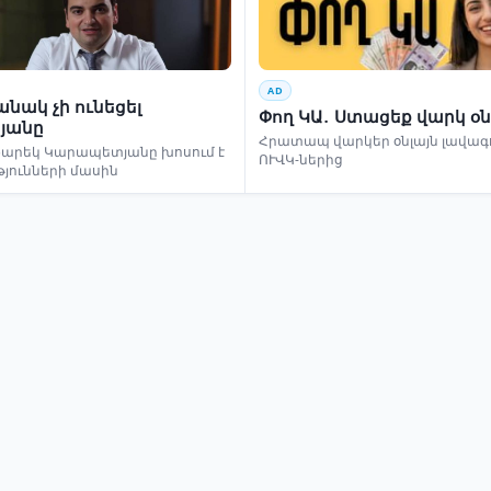
AD
նակ չի ունեցել
Փող ԿԱ․ Ստացեք վարկ օն
յանը
Հրատապ վարկեր օնլայն լավագո
եկ Կարապետյանը խոսում է
ՈՒՎԿ-ներից
թյունների մասին