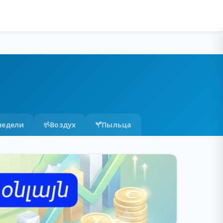
недели
Воздух
Пыльца