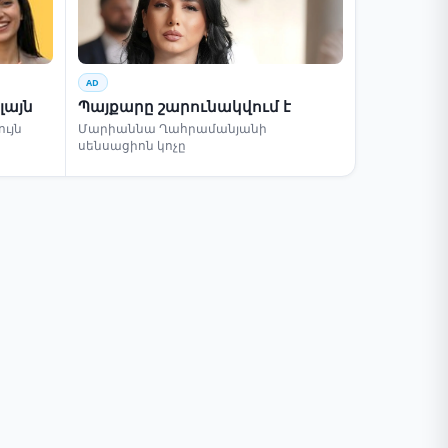
AD
լայն
Պայքարը շարունակվում է
ւյն
Մարիաննա Ղահրամանյանի
սենսացիոն կոչը