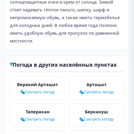
солнцезащитные очки и крем от солнца. Зимой
стоит надевать тёплое пальто, шапку, шарф и
непромокаемую обувь, а также иметь термобельё
для холодных дней. В любое время года полезно
иметь удобную обувь для прогулок по равнинной
местности.
Погода в других населённых пунктах
Верхний Арташат
Арташат
Смотреть погоду
Смотреть погоду
Таперакан
Беркануш
Смотреть погоду
Смотреть погоду