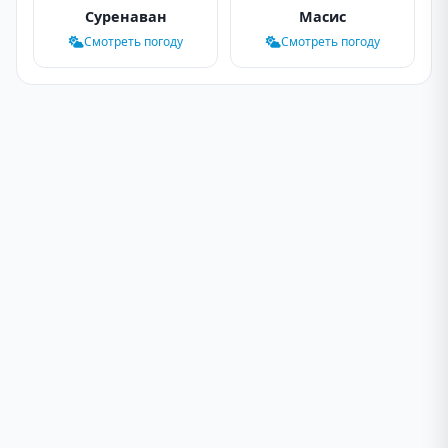
Суренаван
Масис
Смотреть погоду
Смотреть погоду