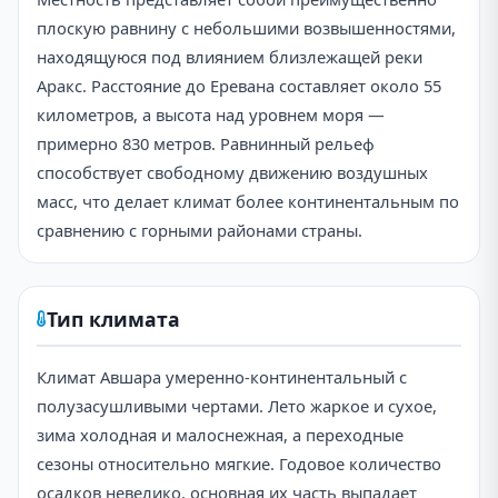
плоскую равнину с небольшими возвышенностями,
находящуюся под влиянием близлежащей реки
Аракс. Расстояние до Еревана составляет около 55
километров, а высота над уровнем моря —
примерно 830 метров. Равнинный рельеф
способствует свободному движению воздушных
масс, что делает климат более континентальным по
сравнению с горными районами страны.
Тип климата
Климат Авшара умеренно-континентальный с
полузасушливыми чертами. Лето жаркое и сухое,
зима холодная и малоснежная, а переходные
сезоны относительно мягкие. Годовое количество
осадков невелико, основная их часть выпадает