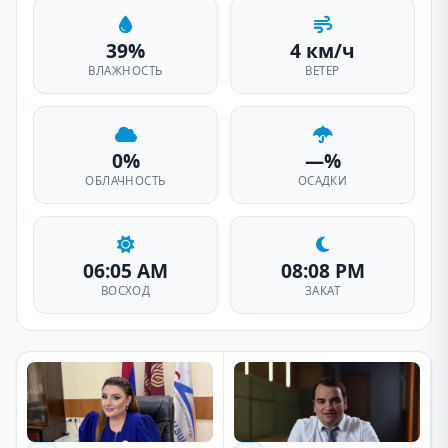
39%
4 км/ч
ВЛАЖНОСТЬ
ВЕТЕР
0%
—%
ОБЛАЧНОСТЬ
ОСАДКИ
06:05 AM
08:08 PM
ВОСХОД
ЗАКАТ