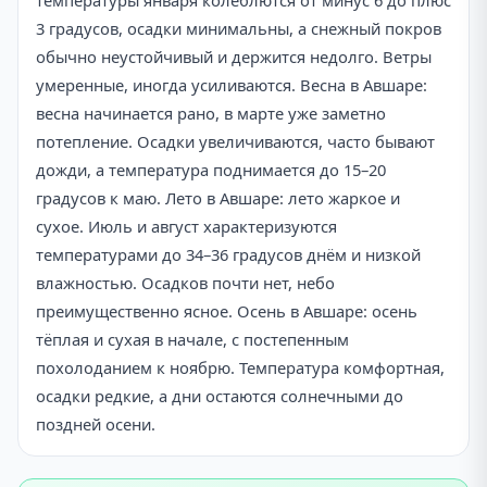
температуры января колеблются от минус 6 до плюс
3 градусов, осадки минимальны, а снежный покров
обычно неустойчивый и держится недолго. Ветры
умеренные, иногда усиливаются. Весна в Авшаре:
весна начинается рано, в марте уже заметно
потепление. Осадки увеличиваются, часто бывают
дожди, а температура поднимается до 15–20
градусов к маю. Лето в Авшаре: лето жаркое и
сухое. Июль и август характеризуются
температурами до 34–36 градусов днём и низкой
влажностью. Осадков почти нет, небо
преимущественно ясное. Осень в Авшаре: осень
тёплая и сухая в начале, с постепенным
похолоданием к ноябрю. Температура комфортная,
осадки редкие, а дни остаются солнечными до
поздней осени.