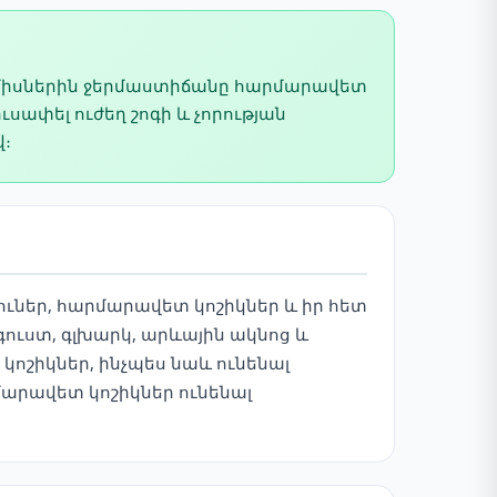
դ ամիսներին ջերմաստիճանը հարմարավետ
ւսափել ուժեղ շոգի և չորության
վ։
ւներ, հարմարավետ կոշիկներ և իր հետ
ուստ, գլխարկ, արևային ակնոց և
կոշիկներ, ինչպես նաև ունենալ
արավետ կոշիկներ ունենալ