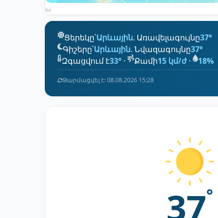
Ad
Ցերեկը՝
Արևային
. Առավելագույնը
37°
Գիշերը՝
Արևային
. Նվազագույնը
37°
Զգացվում է
33°
·
Քամի
15 կմ/ժ
·
18%
Թարմացվել է: 08.08.2026 15:28
37
°