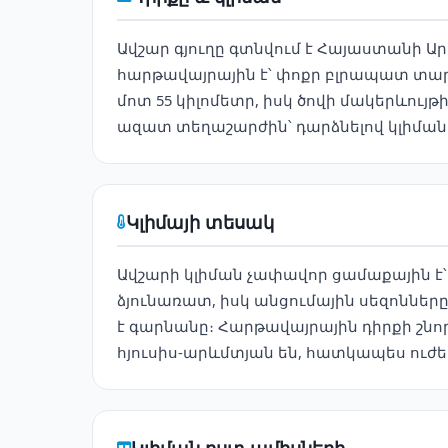
Ավշար գյուղը գտնվում է Հայաստանի 
հարթավայրային է՝ փոքր բլրապատ տարա
մոտ 55 կիլոմետր, իսկ ծովի մակերևույ
ազատ տեղաշարժին՝ դարձնելով կլիման
Կլիմայի տեսակ
Ավշարի կլիման չափավոր ցամաքային է՝ 
ձյունառատ, իսկ անցումային սեզոննե
է գարնանը։ Հարթավայրային դիրքի շնոր
հյուսիս-արևմտյան են, հատկապես ուժ
Կլիման ըստ ամիսների