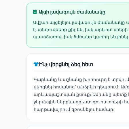
Այցի լավագույն ժամանակը
Ավշար այցելելու լավագույն ժամանակը
է, տեղումները քիչ են, իսկ արևոտ օրեր
պատճառով, իսկ ձմռանը կարող են լինե
Ինչ վերցնել ձեզ հետ
Գարնանը և աշնանը խորհուրդ է տրվու
վերցնել հովանոց՝ անձրևի դեպքում։ Ա
արևապաշտպան քսուք։ Ձմռանը պետք է հ
ջերմային ներքնազգեստ ցուրտ օրերի
հարթավայրում զբոսնելու համար։