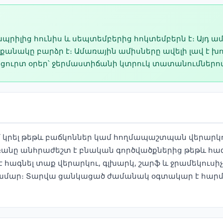
 ապրիլից հունիս և սեպտեմբերից հոկտեմբերն է։ Այ
ի քանակը բարձր է։ Ամառային ամիսները ավելի լավ է խո
լ ցուրտ օրեր՝ ջերմաստիճանի կտրուկ տատանումներո
մ կրել թեթև բաճկոններ կամ հողմապաշտպան վերարկո
մռանը անհրաժեշտ է բնական գործվածքներից թեթև հագ
ագնել տաք վերարկու, գլխարկ, շարֆ և ջրամեկուսիչ 
 համար։ Տարվա ցանկացած ժամանակ օգտակար է հարմ