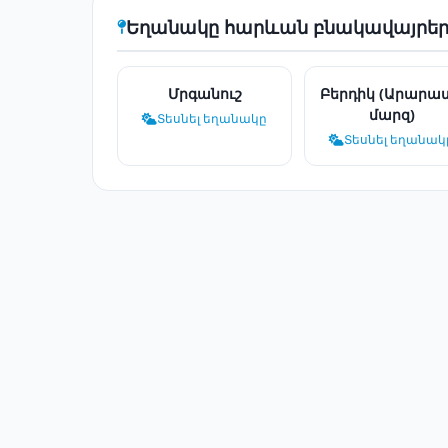
Եղանակը հարևան բնակավայրեր
Մրգանուշ
Բերդիկ (Արարա
մարզ)
Տեսնել եղանակը
Տեսնել եղանակ