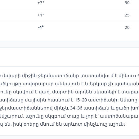
+7°
30
+1°
25
-4°
20
 Հունվարի միջին ջերմաստիճանը տատանվում է մինուս 6
ծածկույթը սովորաբար անկայուն է և երկար չի պահպա
րունը սկսվում է վաղ, մարտին արդեն նկատելի է տաքաց
տիճանը մայիսին հասնում է 15–20 աստիճանի։ Ամառը Ավ
 ջերմաստիճաններով մինչև 34–36 աստիճան և ցածր խոն
Ավշարում. աշունը սկզբում տաք և չոր է՝ աստիճանաբ
ն, իսկ օրերը մնում են արևոտ մինչև ուշ աշուն։