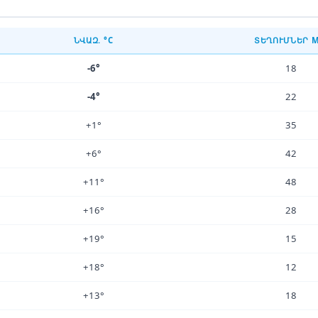
ՆՎԱԶ. °C
ՏԵՂՈՒՄՆԵՐ 
-6°
18
-4°
22
+1°
35
+6°
42
+11°
48
+16°
28
+19°
15
+18°
12
+13°
18