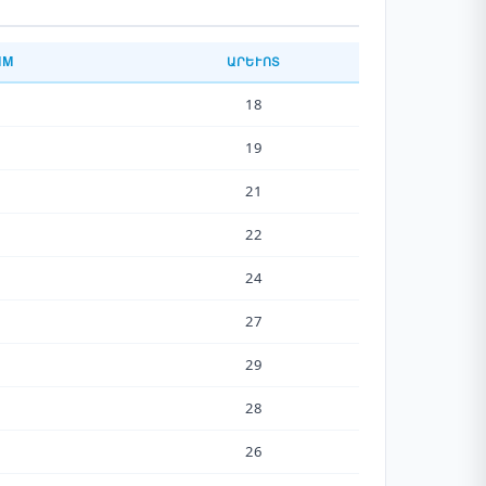
ММ
ԱՐԵՒՈՏ
18
19
21
22
24
27
29
28
26