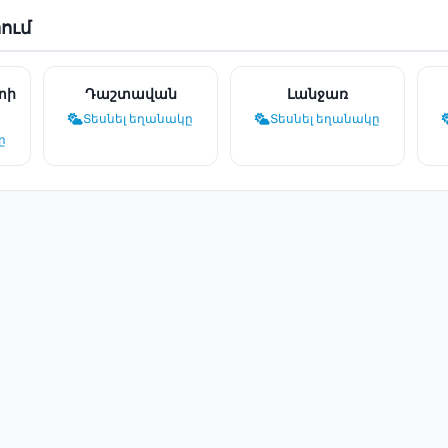
ում
տի
Դաշտավան
Լանջառ
Տեսնել եղանակը
Տեսնել եղանակը
ը