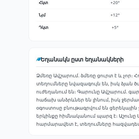
Հկտ
+20°
Նյմ
+12°
Դկտ
+5°
Եղանակն ըստ եղանակների
Ձմեռը Ավշարում. ձմեռը ցուրտ է և չոր։
տեղումները նվազագույն են, իսկ ձյան 
ուժեղանում են։ Գարունը Ավշարում. գա
հաճախ անձրևներ են լինում, իսկ ջերմաս
օգոստոսը բնութագրվում են ցերեկային
երկինքը հիմնականում պարզ է։ Աշունը 
հարմարավետ է, տեղումները հազվադեպ ե