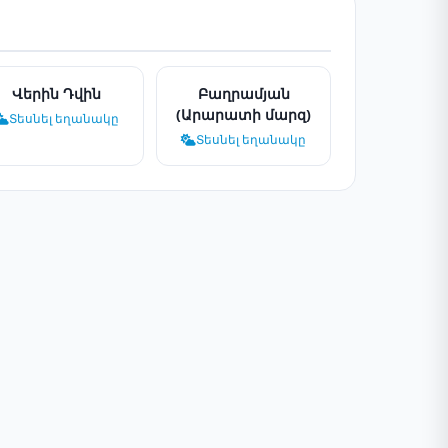
Վերին Դվին
Բաղրամյան
(Արարատի մարզ)
Տեսնել եղանակը
Տեսնել եղանակը