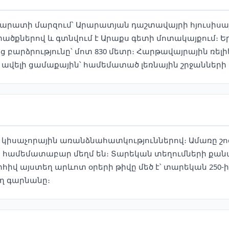
Արարատի մարզում՝ Արարատյան դաշտավայրի հյուսիսա
ծքներով և գտնվում է Արաքս գետի մոտակայքում։ Եր
թից բարձրությունը՝ մոտ 830 մետր։ Հարթավայրային ռե
 ավելի ցամաքային՝ համեմատած լեռնային շրջանների
կիսաչորային առանձնահատկություններով։ Ամառը շոգ ու
րը համեմատաբար մեղմ են։ Տարեկան տեղումների քան
հիվ այստեղ արևոտ օրերի թիվը մեծ է՝ տարեկան 250-
եղ գարնանը։