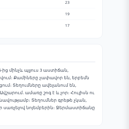
23
19
17
-ից մինչև պլյուս 3 աստիճան,
նվում։ Քամիները չափավոր են, երբեմն
ում։ Տեղումները ավելանում են,
շարում. ամառը շոգ է և չոր։ Հուլիսն ու
ավությամբ։ Տեղումներ գրեթե չկան,
ար սառչելով նոյեմբերին։ Ջերմաստիճանը