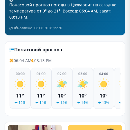
Почасовой прогноз погоды в Цахкаовит на сегодня:
температура от 9° до 21°. Восход: 06:04 AM, закат:
08:13 PM.
Обновлено: 06.08.2026 19:26
Почасовой прогноз
06:04 AM
08:13 PM
00:00
01:00
02:00
03:00
04:00
05:00
11°
11°
10°
10°
10°
10°
12%
14%
14%
14%
13%
14%