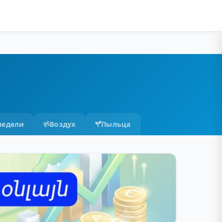
недели
Воздух
Пыльца