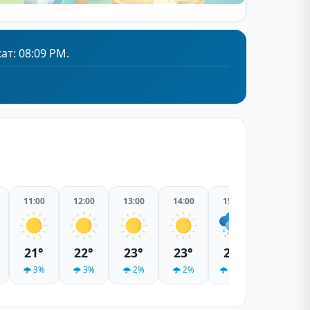
ат: 08:09 PM.
11:00
12:00
13:00
14:00
15:00
16:00
21°
22°
23°
23°
24°
24°
3%
3%
2%
2%
17%
2%