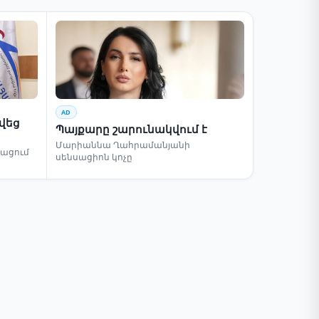
AD
րվեց
Պայքարը շարունակվում է
Մարիաննա Ղահրամանյանի
բացում
սենսացիոն կոչը