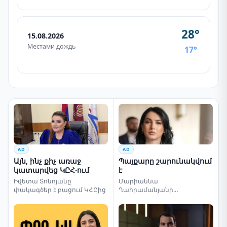
28°
15.08.2026
Местами дождь
17°
AD
AD
Այն, ինչ քիչ առաջ
Պայքարը շարունակվում
կատարվեց ԿԸՀ-ում
է
Իվետա Տոնոյանը
Մարիաննա
փակագծեր է բացում ԿՀԸից
Ղահրամանյանի
սենսացիոն կոչը