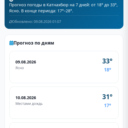
Прогноз погоды в Катнахбюр на 7 дней: от 18° до 33°,
Ясно. В конце периода: 17°–28°.
Обновлено: 09.08.2026 01:07
Прогноз по дням
33°
09.08.2026
Ясно
18°
31°
10.08.2026
Местами дождь
17°